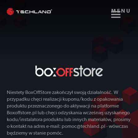
MENU
Niestety BoxOffStore zakończył swoją działalność. W
przypadku chęci realizacji kuponu/kodu z opakowania
produktu przeznaczonego do aktywacji na platformie
Boxoffstore.pl lub chęci odzyskania wcześniej uzyskanego
kodu/instalatora produktu lub innych materiałów, prosimy
o kontakt na adres e-mail: pomoc@techland.pl - wówczas
będziemy w stanie pomóc.